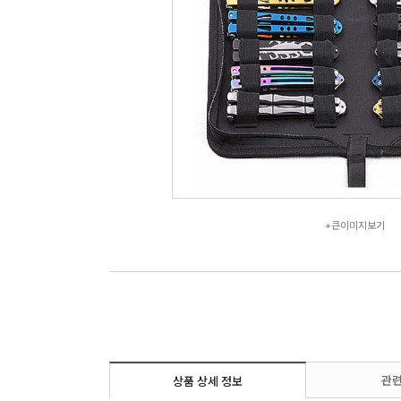
+큰이미지보기
관련
상품 상세 정보