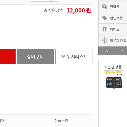
적립금
12,000
원
총 상품 금액
할인쿠폰
이벤트
질문과 대답
장바구니
위시리스트
최근 본 상품
후기
상품문의