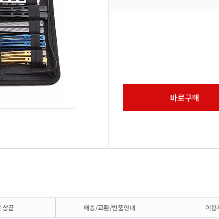
바로구매
 상품
배송/교환/반품안내
이용